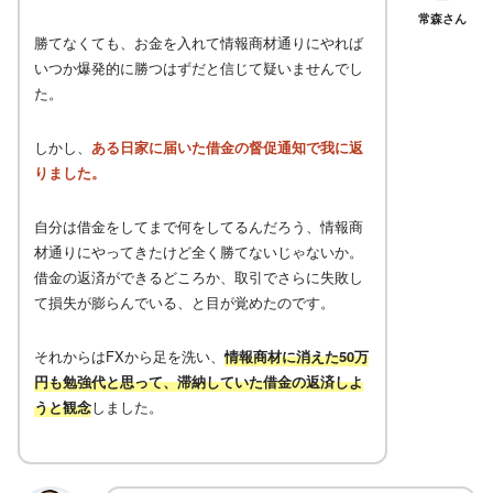
常森さん
勝てなくても、お金を入れて情報商材通りにやれば
いつか爆発的に勝つはずだと信じて疑いませんでし
た。
しかし、
ある日家に届いた借金の督促通知で我に返
りました。
自分は借金をしてまで何をしてるんだろう、情報商
材通りにやってきたけど全く勝てないじゃないか。
借金の返済ができるどころか、取引でさらに失敗し
て損失が膨らんでいる、と目が覚めたのです。
それからはFXから足を洗い、
情報商材に消えた50万
円も勉強代と思って、滞納していた借金の返済しよ
うと観念
しました。