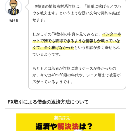
FX投資の情報商材系詐欺は、「簡単に稼げるノウハ
ウを教えます」というような誘い文句で契約を結ば
せます。
あける
しかしそのFX教材の中身を見てみると、
インターネ
ットで誰でも取得できるような情報しか載っていな
くて、全く稼げなかった
という相談が多く寄せられ
ているようです。
もともとは若者が詐欺に遭うケースが多かったの
が、今では40〜50歳の年代や、シニア層まで被害が
広がっているようです。
FX取引による借金の返済方法について