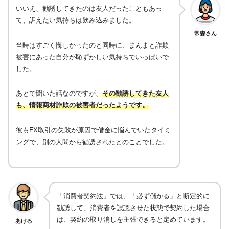
いいえ、勧誘してきたのは友人だったこともあっ
て、訴えたい気持ちは飲み込みました。
常森さん
当時はすごく悔しかったのと同時に、まんまと詐欺
被害にあった自分が恥ずかしい気持ちでいっぱいで
した。
あとで聞いた話なのですが、
その勧誘してきた友人
も、情報商材詐欺の被害者だったようです。
彼もFX取引の失敗が原因で借金に悩んでいたタイミ
ングで、別の人間から勧誘されたとのことでした。
「消費者契約法」では、「必ず儲かる」と断定的に
勧誘して、消費者を誤認させた状態で契約した場合
は、契約の取り消しを主張できると定めています。
あける