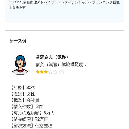
OFO Inc.,債務整理アドバイザー／ファイナンシャル・プランニング技能
士資格保有
ケース例
常森さん（仮称）
借入（減額）体験満足度：
(3)
【年齢】30代
【性別】女性
【職業】会社員
【借入件数】 2件
【毎月の返済額】5万円
【借金総額】72万円
【解決方法】任意整理