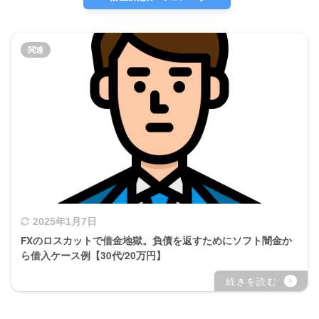
2025年1月7日
FXのロスカットで借金地獄。負債を返すためにソフト闇金か
ら借入ケース例【30代/20万円】