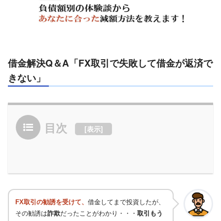
借金解決Q＆A「FX取引で失敗して借金が返済で
きない」
目次
[
表示
]
FX取引の勧誘を受けて、
借金してまで投資したが、
その勧誘は
詐欺
だったことがわかり・・・
取引もう