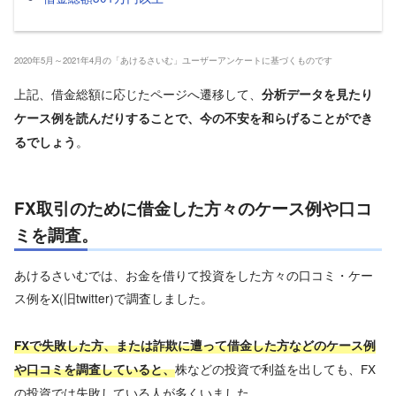
2020年5月～2021年4月の「あけるさいむ」ユーザーアンケートに基づくものです
上記、借金総額に応じたページへ遷移して、
分析データを見たり
ケース例を読んだりすることで、今の不安を和らげることができ
。
るでしょう
FX取引のために借金した方々のケース例や口コ
ミを調査。
あけるさいむでは、お金を借りて投資をした方々の口コミ・ケー
ス例をX(旧twitter)で調査しました。
FXで失敗した方、または詐欺に遭って借金した方などのケース例
株などの投資で利益を出しても、FX
や口コミを調査していると、
の投資では失敗している人が多くいました。