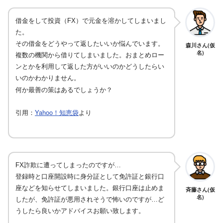
借金をして投資（FX）で元金を溶かしてしまいまし
た。
その借金をどうやって返したいいか悩んでいます。
森川さん(仮
名)
複数の機関から借りてしまいました。おまとめロー
ンとかを利用して返した方がいいのかどうしたらい
いのかわかりません。
何か最善の策はあるでしょうか？
引用：
Yahoo！知恵袋
より
FX詐欺に遭ってしまったのですが…
登録時と口座開設時に身分証として免許証と銀行口
座などを知らせてしまいました。銀行口座は止めま
斉藤さん(仮
名)
したが、免許証が悪用されそうで怖いのですが…ど
うしたら良いかアドバイスお願い致します。