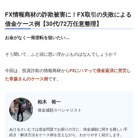
FX情報商材の詐欺被害に！FX取引の失敗による
借金ケース例【30代/72万任意整理】
お金がなく一発逆転を狙いたい…
そう聞いて、ふと頭に思い浮かぶものはなんでしょうか？
今回は、投資詐欺の情報商材から
FXにハマって借金返済に苦労し
です。
た常森さんのケース例
柏木 裕一
借金減額スペシャリスト
あけるさいむでは借金問題でお困りの方に、借金減額に関する難しい手
続き・解決方法をケース例を交えながら、わかりやすく紹介します。