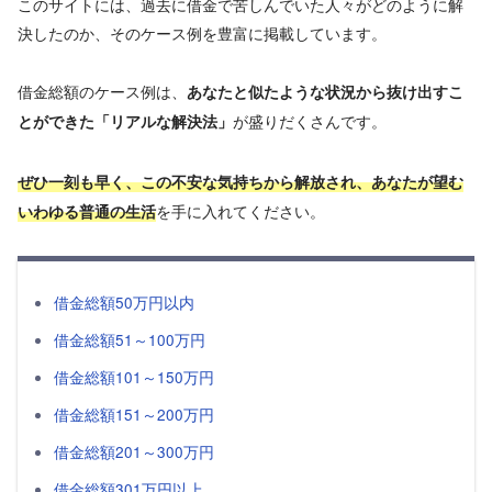
このサイトには、過去に借金で苦しんでいた人々がどのように解
決したのか、そのケース例を豊富に掲載しています。
借金総額のケース例は、
あなたと似たような状況から抜け出すこ
が盛りだくさんです。
とができた「リアルな解決法」
ぜひ一刻も早く、この不安な気持ちから解放され、あなたが望む
を手に入れてください。
いわゆる普通の生活
借金総額50万円以内
借金総額51～100万円
借金総額101～150万円
借金総額151～200万円
借金総額201～300万円
借金総額301万円以上