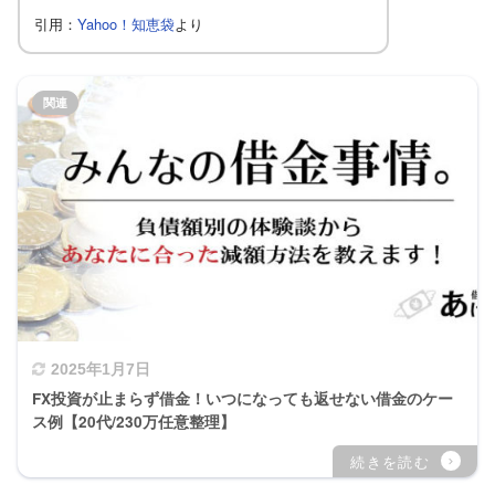
Yahoo！知恵袋
引用：
より
2025年1月7日
FX投資が止まらず借金！いつになっても返せない借金のケー
ス例【20代/230万任意整理】