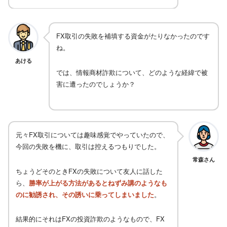
FX取引の失敗を補填する資金がたりなかったのです
ね。
あける
では、情報商材詐欺について、どのような経緯で被
害に遭ったのでしょうか？
元々FX取引については趣味感覚でやっていたので、
今回の失敗を機に、取引は控えるつもりでした。
常森さん
ちょうどそのときFXの失敗について友人に話した
ら、
勝率が上がる方法があるとねずみ講のようなも
のに勧誘され、その誘いに乗ってしまいました
。
結果的にそれはFXの投資詐欺のようなもので、FX