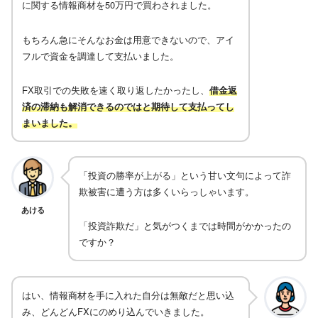
に関する情報商材を50万円で買わされました。
もちろん急にそんなお金は用意できないので、アイ
フルで資金を調達して支払いました。
FX取引での失敗を速く取り返したかったし、
借金返
済の滞納も解消できるのではと期待して支払ってし
まいました。
「投資の勝率が上がる」という甘い文句によって詐
欺被害に遭う方は多くいらっしゃいます。
あける
「投資詐欺だ」と気がつくまでは時間がかかったの
ですか？
はい、情報商材を手に入れた自分は無敵だと思い込
み、どんどんFXにのめり込んでいきました。