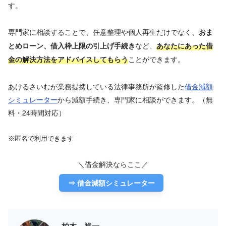
す。
専門家に相談することで、任意整理や個人再生だけでなく、
おま
など、
とめローン、借入枠上限の引上げ手続き
あなたにあった借
ことができます。
金の解決方法をアドバイスしてもらう
あけるさいむが業務提携している法律事務所が監修した
借金減額
シミュレーター
から減額手続き、専門家に相談ができます。（無
料・24時間対応）
※匿名で利用できます
＼借金解決ならここ／
⇒ 借金減額シミュレーター
柏木 裕一