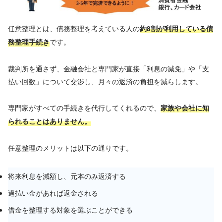
任意整理とは、債務整理を考えている人の
約8割が利用している債
です。
務整理手続き
裁判所を通さず、金融会社と専門家が直接「利息の減免」や「支
払い回数」について交渉し、月々の返済の負担を減らします。
専門家がすべての手続きを代行してくれるので、
家族や会社に知
られることはありません。
任意整理のメリットは以下の通りです。
将来利息を減額し、元本のみ返済する
過払い金があれば返金される
借金を整理する対象を選ぶことができる