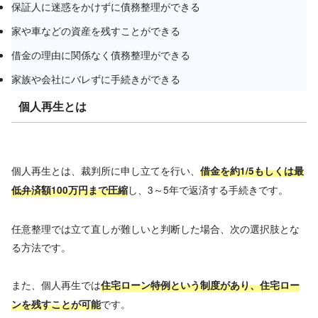
保証人に迷惑をかけずに債務整理ができる
家や車などの資産を残すことができる
借金の理由に関係なく債務整理ができる
家族や会社にバレずに手続きができる
個人再生とは
個人再生とは、裁判所に申し立てを行い、
借金を約1/5もしくは最
し、3～5年で返済する手続きです。
低弁済額100万円まで圧縮
任意整理では立て直しが難しいと判断した場合、次の選択肢とな
る方法です。
また、個人再生では
住宅ローン特例という制度があり、住宅ロー
です。
ンを残すことが可能