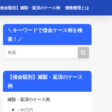
借金額別】減額・返済のケース例
債務整理とは
＼キーワードで借金ケース例を検
索！／
【借金額別】減額・返済のケース
例
減額・返済のケース例
▶ ～50万円