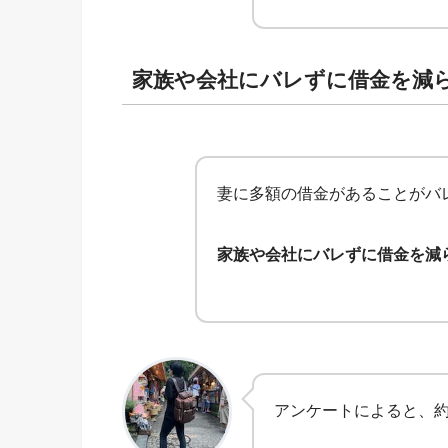
家族や会社にバレずに借金を減
妻に多額の借金があることがバ
家族や会社にバレずに借金を減
アンケートによると、約