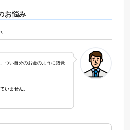
のお悩み
い
、つい自分のお金のように錯覚
ていません。