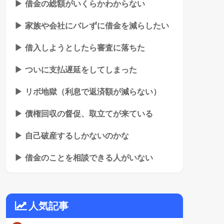
▶ 借金の総額がいくらかわからない
▶ 家族や会社にバレずに借金を減らしたい
▶ 借入しようとしたら審査に落ちた
▶ ついに支払遅延をしてしまった
▶ リボ地獄（利息で返済額が減らない）
▶ 債権回収の督促、取立てが来ている
▶ 自己破産するしかないのかな
▶ 借金のことを相談できる人がいない
人気記事