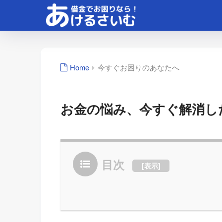
Home
今すぐお困りのあなたへ
お金の悩み、今すぐ解消し
目次
[
表示
]