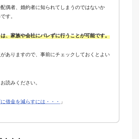
や配偶者、婚約者に知られてしまうのではないか
いです。
きは、家族や会社にバレずに行うことが可能です。
点がありますので、事前にチェックしておくとよい
をお読みください。
ずに借金を減らすには・・・
」
た・・・