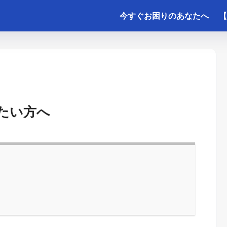
今すぐお困りのあなたへ
【
たい方へ