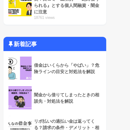
られる』とする個人間融資・闇金
に注意
18761 views
新着記事
借金はいくらから「やばい」？危
険ラインの目安と対処法を解説
闇金から借りてしまったときの相
談先・対処法を解説
リボ払いの過払い金は返ってく
る？請求の条件・デメリット・相