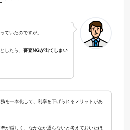
っていたのですが。
としたら、
審査NGが出てしまい
債務を一本化して、利率を下げられるメリットがあ
基準が厳しく、なかなか通らないと考えておいたほ