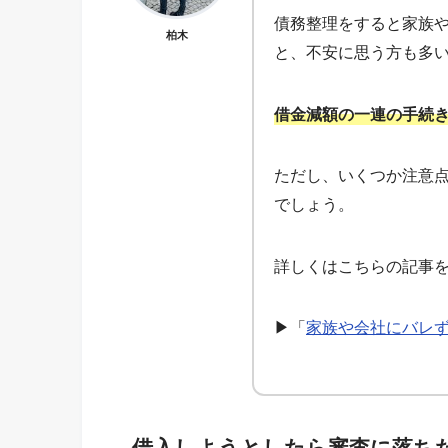
債務整理をすると家族
柏木
と、不安に思う方も多
借金減額の一連の手続
ただし、いくつか注意
でしょう。
詳しくはこちらの記事
▶「
家族や会社にバレ
借入しようとしたら審査に落ち