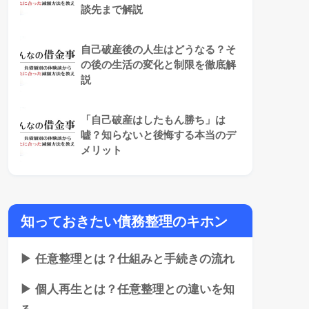
談先まで解説
自己破産後の人生はどうなる？そ
の後の生活の変化と制限を徹底解
説
「自己破産はしたもん勝ち」は
嘘？知らないと後悔する本当のデ
メリット
知っておきたい債務整理のキホン
▶ 任意整理とは？仕組みと手続きの流れ
▶ 個人再生とは？任意整理との違いを知
る