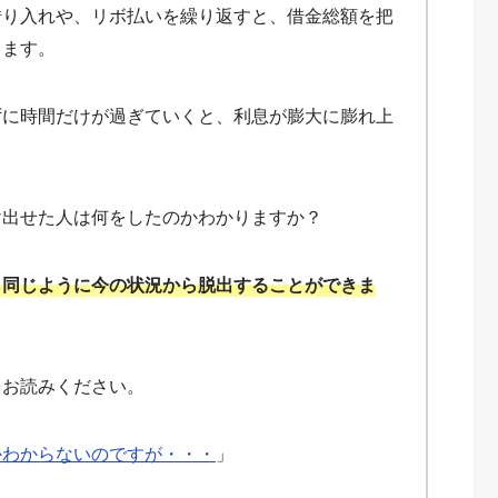
借り入れや、リボ払いを繰り返すと、借金総額を把
ります。
ずに時間だけが過ぎていくと、利息が膨大に膨れ上
け出せた人は何をしたのかわかりますか？
も同じように今の状況から脱出することができま
をお読みください。
かわからないのですが・・・
」