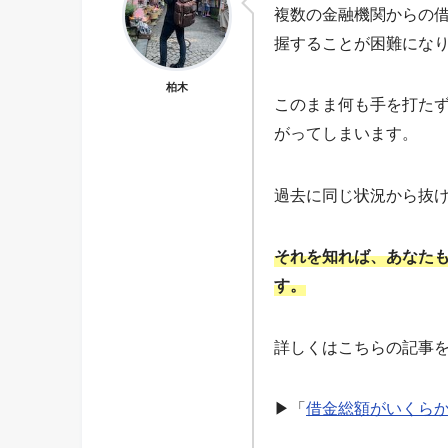
複数の金融機関からの
握することが困難にな
柏木
このまま何も手を打た
がってしまいます。
過去に同じ状況から抜
それを知れば、あなた
す。
詳しくはこちらの記事
▶「
借金総額がいくら