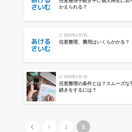
任意整理手続き中に個人再生に切
かえられる？
2025年1月7日
任意整理、費用はいくらかかる？
2025年1月7日
任意整理の条件とは？スムーズな
続きをするには？
1
2
3