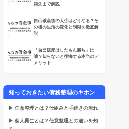
談先まで解説
自己破産後の人生はどうなる？そ
の後の生活の変化と制限を徹底解
説
「自己破産はしたもん勝ち」は
嘘？知らないと後悔する本当のデ
メリット
知っておきたい債務整理のキホン
▶ 任意整理とは？仕組みと手続きの流れ
▶ 個人再生とは？任意整理との違いを知
る