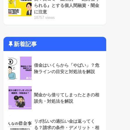
られる』とする個人間融資・闇金
に注意
18757 views
新着記事
借金はいくらから「やばい」？危
険ラインの目安と対処法を解説
闇金から借りてしまったときの相
談先・対処法を解説
リボ払いの過払い金は返ってく
る？請求の条件・デメリット・相