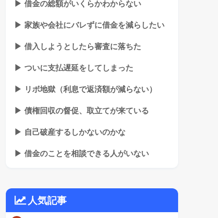
▶ 借金の総額がいくらかわからない
▶ 家族や会社にバレずに借金を減らしたい
▶ 借入しようとしたら審査に落ちた
▶ ついに支払遅延をしてしまった
▶ リボ地獄（利息で返済額が減らない）
▶ 債権回収の督促、取立てが来ている
▶ 自己破産するしかないのかな
▶ 借金のことを相談できる人がいない
人気記事