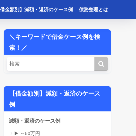
借金額別】減額・返済のケース例
債務整理とは
＼キーワードで借金ケース例を検
索！／
【借金額別】減額・返済のケース
例
減額・返済のケース例
▶ ～50万円