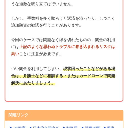
うな過激な取り立ては行いません。
しかし、手数料を多く取ろうと返済を渋ったり、しつこく
追加融資の勧誘を行うことがあります。
今回のケースでは問題なく縁を切れたものの、闇金の利用
には
上記のような思わぬトラブルに巻き込まれるリスクは
ことに注意が必要です。
高い
つい闇金を利用してしまい、
現状困ったことなどがある場
合は、弁護士などに相談する・またはカードローンで問題
解決にあたりましょう。
関連リンク
▶︎ 金融庁
▶︎日本貸金業協会
▶︎財務局
▶︎消費者庁
▶︎警察