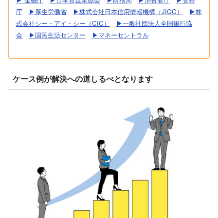
庁
▶︎厚生労働省
▶︎株式会社日本信用情報機構（JICC）
▶︎株
式会社シー・アイ・シー（CIC）
▶︎一般社団法人全国銀行協
会
▶︎国民生活センター
▶︎マネーセントラル
ケース例が解決への道しるべとなります