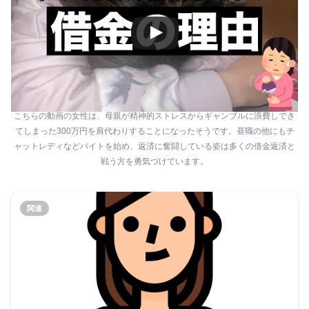
こちらの動画の女性は、母親が精神的ストレスからギャンブルに浪費しでき
てしまった300万円を肩代わりすることになったそうです。昼職の他にもチ
ャットレディなどバイトを始め、返済に奮闘している姿は多くの借金返済と
戦う方を勇気づけています。