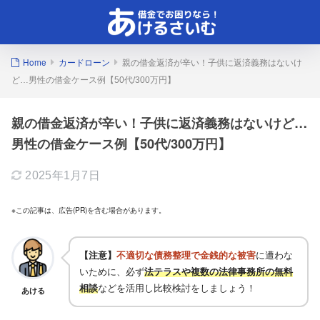
Home
カードローン
親の借金返済が辛い！子供に返済義務はないけ
ど…男性の借金ケース例【50代/300万円】
親の借金返済が辛い！子供に返済義務はないけど…
男性の借金ケース例【50代/300万円】
2025年1月7日
※この記事は、広告(PR)を含む場合があります。
【注意】
不適切な債務整理で金銭的な被害
に遭わな
いために、必ず
法テラスや複数の法律事務所の無料
相談
などを活用し比較検討をしましょう！
あける