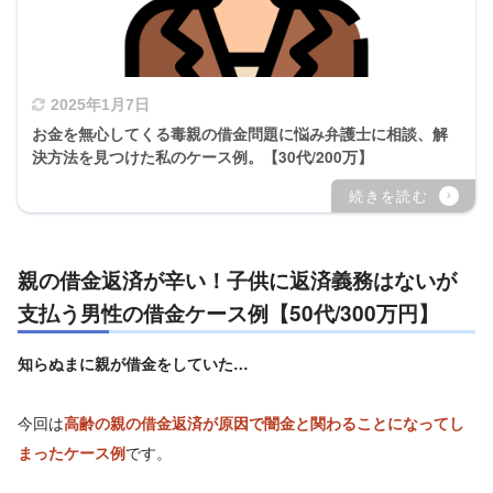
2025年1月7日
お金を無心してくる毒親の借金問題に悩み弁護士に相談、解
決方法を見つけた私のケース例。【30代/200万】
親の借金返済が辛い！子供に返済義務はないが
支払う男性の借金ケース例【50代/300万円】
知らぬまに親が借金をしていた…
今回は
高齢の親の借金返済が原因で闇金と関わることになってし
です。
まったケース例