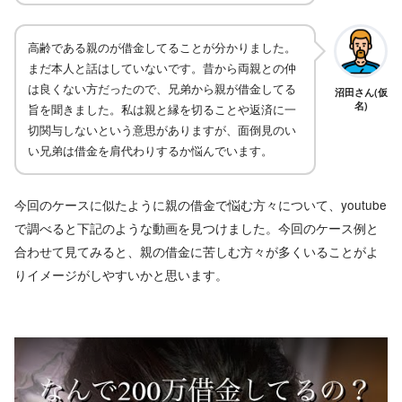
高齢である親のが借金してることが分かりました。
まだ本人と話はしていないです。昔から両親との仲
は良くない方だったので、兄弟から親が借金してる
沼田さん(仮
名)
旨を聞きました。私は親と縁を切ることや返済に一
切関与しないという意思がありますが、面倒見のい
い兄弟は借金を肩代わりするか悩んでいます。
今回のケースに似たように親の借金で悩む方々について、youtube
で調べると下記のような動画を見つけました。今回のケース例と
合わせて見てみると、親の借金に苦しむ方々が多くいることがよ
りイメージがしやすいかと思います。