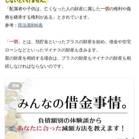
しないといけません。
「配属者や子供は、亡くなった人の財産に属した
の権利や義
一切
務を継承する権利がある」とされています。
参考：
民法第896条
「
」とは、預貯金といったプラスの財産を始め、借金や住宅
一切
ローンなどといったマイナスの財産も含みます。
親の財産を相続する場合は、プラスの財産もマイナスの財産も相
続しなければならないのです。