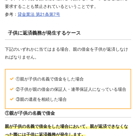
要求することも禁止されているということです。
参考：
貸金業法 第21条第7号
子供に返済義務が発生するケース
下記のいずれかに当てはまる場合、親の借金を子供が返済しなけ
ればなりません。
①親が子供の名義で借金をした場合
②子供が親の借金の保証人・連帯保証人になっている場合
③親の遺産を相続した場合
①親が子供の名義で借金
親が子供の名義で借金をした場合において、親が返済できなくな
った際には子供に返済義務が発生します。