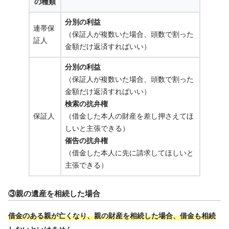
の種類
分別の利益
連帯保
（保証人が複数いた場合、頭数で割った
証人
金額だけ返済すればいい）
分別の利益
（保証人が複数いた場合、頭数で割った
金額だけ返済すればいい）
検索の抗弁権
保証人
（借金した本人の財産を差し押さえてほ
しいと主張できる）
催告の抗弁権
（借金した本人に先に請求してほしいと
主張できる）
③親の遺産を相続した場合
借金のある親が亡くなり、親の財産を相続した場合、借金も相続