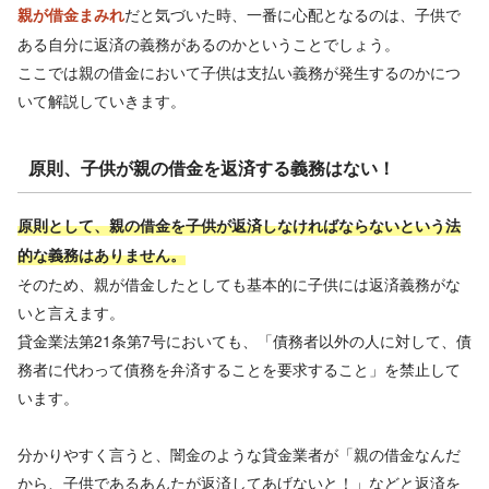
だと気づいた時、一番に心配となるのは、子供で
親が借金まみれ
ある自分に返済の義務があるのかということでしょう。
ここでは親の借金において子供は支払い義務が発生するのかにつ
いて解説していきます。
原則、子供が親の借金を返済する義務はない！
原則として、親の借金を子供が返済しなければならないという法
的な義務はありません。
そのため、親が借金したとしても基本的に子供には返済義務がな
いと言えます。
貸金業法第21条第7号においても、「債務者以外の人に対して、債
務者に代わって債務を弁済することを要求すること」を禁止して
います。
分かりやすく言うと、闇金のような貸金業者が「親の借金なんだ
から、子供であるあんたが返済してあげないと！」などと返済を