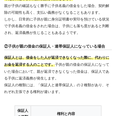
親が子供の確認もなく勝手に子供名義の借金をした場合、契約解
除の可能性も高く、支払い義務がなくなることもあります。
しかし、日常的に子供が親に身分証明書や実印を預けている状況
で子供名義の借金をされた場合は、子供にも落ち度があると判断
され、返済義務が生じることもあるようです。
②子供が親の借金の保証人・連帯保証人になっている場合
保証人とは、借金をした人が返済できなくなった際に、代わりに
子供が親の借金の保証人になって
お金を返済する人のことです。
いた場合において、親が返済できなくなった借金は、保証人であ
る子供に返済義務が発生します。
保証人の種類には、「保証人と連帯保証人」の２種類があり、そ
れぞれ主張できる権利が違います。
保証人
権利と内容