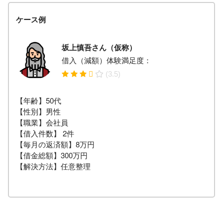
ケース例
坂上慎吾さん（仮称）
借入（減額）体験満足度：
(3.5)
【年齢】50代
【性別】男性
【職業】会社員
【借入件数】 2件
【毎月の返済額】8万円
【借金総額】300万円
【解決方法】任意整理