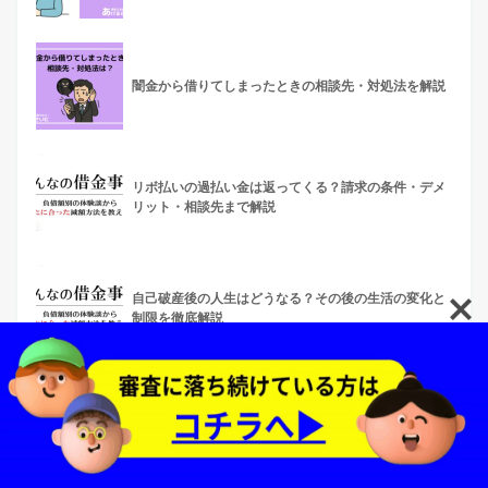
闇金から借りてしまったときの相談先・対処法を解説
リボ払いの過払い金は返ってくる？請求の条件・デメ
リット・相談先まで解説
自己破産後の人生はどうなる？その後の生活の変化と
制限を徹底解説
「自己破産はしたもん勝ち」は嘘？知らないと後悔す
る本当のデメリット