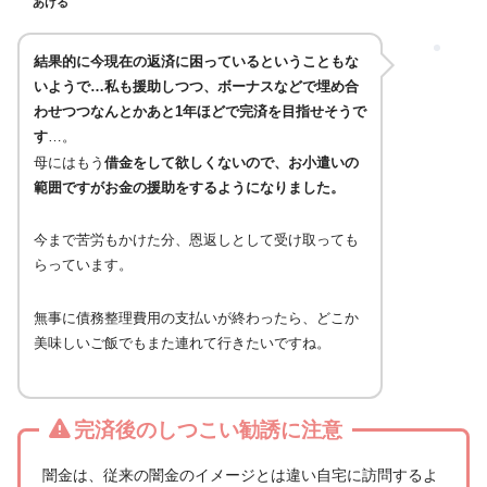
あける
結果的に今現在の返済に困っているということもな
いようで…私も援助しつつ、ボーナスなどで埋め合
わせつつなんとかあと1年ほどで完済を目指せそうで
す
…。
母にはもう
借金をして欲しくないので、お小遣いの
範囲ですがお金の援助をするようになりました。
今まで苦労もかけた分、恩返しとして受け取っても
らっています。
無事に債務整理費用の支払いが終わったら、どこか
美味しいご飯でもまた連れて行きたいですね。
完済後のしつこい勧誘に注意
闇金は、従来の闇金のイメージとは違い自宅に訪問するよ