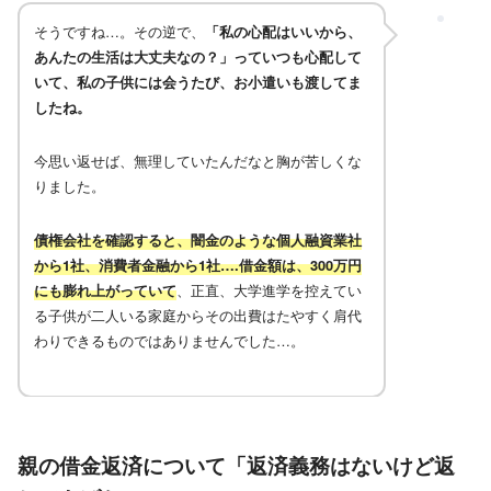
そうですね…。その逆で、
「私の心配はいいから、
あんたの生活は大丈夫なの？」っていつも心配して
いて、私の子供には会うたび、お小遣いも渡してま
したね。
今思い返せば、無理していたんだなと胸が苦しくな
りました。
債権会社を確認すると、闇金のような個人融資業社
から1社、消費者金融から1社….借金額は、300万円
にも膨れ上がっていて
、正直、大学進学を控えてい
る子供が二人いる家庭からその出費はたやすく肩代
わりできるものではありませんでした…。
親の借金返済について「返済義務はないけど返