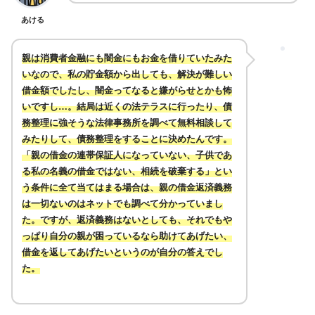
あける
親は消費者金融にも闇金にもお金を借りていたみた
いなので、私の貯金額から出しても、解決が難しい
借金額でしたし、闇金ってなると嫌がらせとかも怖
いですし…。結局は近くの法テラスに行ったり、債
務整理に強そうな法律事務所を調べて無料相談して
みたりして、債務整理をすることに決めたんです。
「親の借金の連帯保証人になっていない、子供であ
る私の名義の借金ではない、相続を破棄する」とい
う条件に全て当てはまる場合は、親の借金返済義務
は一切ないのはネットでも調べて分かっていまし
た。ですが、返済義務はないとしても、それでもや
っぱり自分の親が困っているなら助けてあげたい、
借金を返してあげたいというのが自分の答えでし
た。