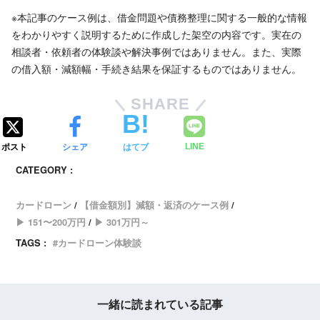
※本記事のケース例は、借金問題や債務整理に関する一般的な情報
をわかりやすく説明するために作成した架空の内容です。実在の
相談者・依頼者の体験談や解決事例ではありません。また、実際
の借入額・減額幅・手続き結果を保証するものではありません。
SHARE
ポスト
シェア
はてブ
LINE
CATEGORY :
カードローン
【借金額別】減額・返済のケース例
▶ 151〜200万円
▶ 301万円～
TAGS :
カードローン体験談
一緒に読まれている記事