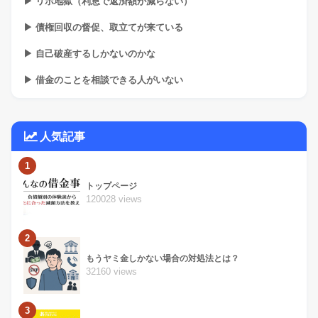
▶ リボ地獄（利息で返済額が減らない）
▶ 債権回収の督促、取立てが来ている
▶ 自己破産するしかないのかな
▶ 借金のことを相談できる人がいない
人気記事
1
トップページ
120028 views
2
もうヤミ金しかない場合の対処法とは？
32160 views
3