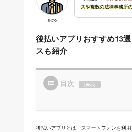
スや複数の法律事務所
あける
後払いアプリおすすめ13
スも紹介
目次
[
表示
]
後払いアプリとは、スマートフォンを利用