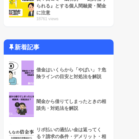
られる』とする個人間融資・闇金
に注意
18761 views
新着記事
借金はいくらから「やばい」？危
険ラインの目安と対処法を解説
闇金から借りてしまったときの相
談先・対処法を解説
リボ払いの過払い金は返ってく
る？請求の条件・デメリット・相