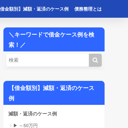
借金額別】減額・返済のケース例
債務整理とは
＼キーワードで借金ケース例を検
索！／
【借金額別】減額・返済のケース
例
減額・返済のケース例
▶ ～50万円