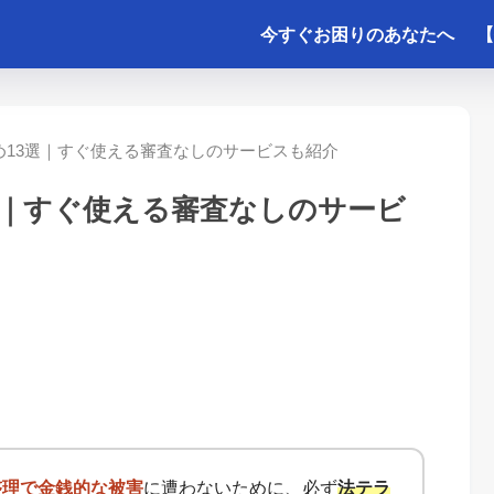
今すぐお困りのあなたへ
【
め13選｜すぐ使える審査なしのサービスも紹介
選｜すぐ使える審査なしのサービ
整理で金銭的な被害
に遭わないために、必ず
法テラ