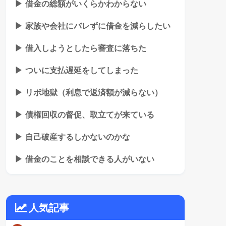
▶ 借金の総額がいくらかわからない
▶ 家族や会社にバレずに借金を減らしたい
▶ 借入しようとしたら審査に落ちた
▶ ついに支払遅延をしてしまった
▶ リボ地獄（利息で返済額が減らない）
▶ 債権回収の督促、取立てが来ている
▶ 自己破産するしかないのかな
▶ 借金のことを相談できる人がいない
人気記事