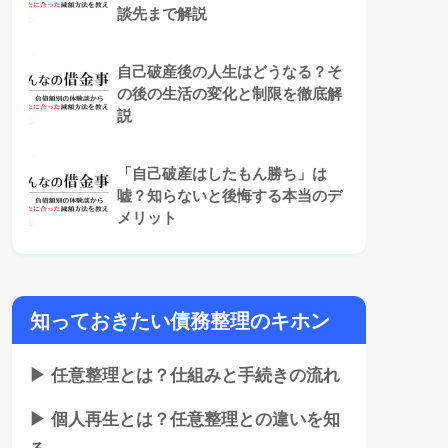
談先まで解説
自己破産後の人生はどうなる？そ
の後の生活の変化と制限を徹底解
説
「自己破産はしたもん勝ち」は
嘘？知らないと後悔する本当のデ
メリット
知っておきたい債務整理のキホン
▶ 任意整理とは？仕組みと手続きの流れ
▶ 個人再生とは？任意整理との違いを知
る