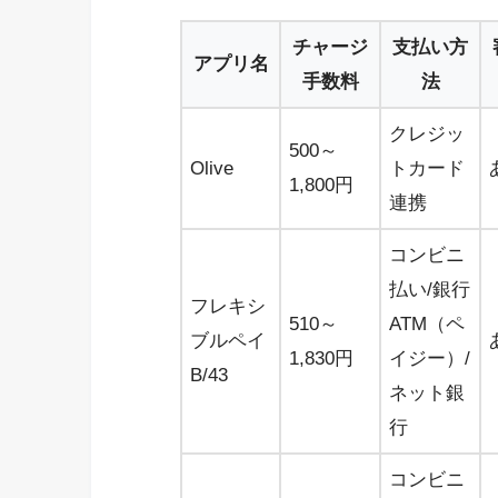
チャージ
支払い方
アプリ名
手数料
法
クレジッ
500～
Olive
トカード
1,800円
連携
コンビニ
払い/銀行
フレキシ
510～
ATM（ペ
ブルペイ
1,830円
イジー）/
B/43
ネット銀
行
コンビニ