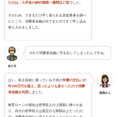
たのは、入学金の納付期限一週間ほど前
でした。
そのため、できるだけ早く借りれる貸金業者を調べ
たところ、消費者金融が出てきたのですぐ申し込み
借り入れをしました。
それで消費者金融に手を出してしまったんですね。
あける
はい、私立高校に通っている子供の
学費の支払いが
年100万円を超え、思ったよりも多かったので消費
者金融を利用
しました。
高畑さん
教育ローンの場合は世帯収入の上限額に縛りがあ
り、自分の世帯収入は規定の上限額以上だったの
で、消費者金融から借入をすることになりました。