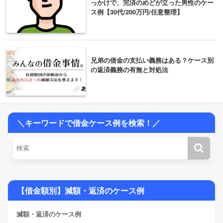
っかけで、完済のめどが立った男性のケー
ス例【30代/200万円/任意整理】
兄弟の借金の支払い義務はある？ケース別
の返済義務の有無と対処法
＼キーワードで借金ケース例を検索！／
【借金額別】減額・返済のケース例
減額・返済のケース例