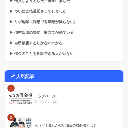
▶ 借入しようとしたら審査に落ちた
▶ ついに支払遅延をしてしまった
▶ リボ地獄（利息で返済額が減らない）
▶ 債権回収の督促、取立てが来ている
▶ 自己破産するしかないのかな
▶ 借金のことを相談できる人がいない
人気記事
1
トップページ
120333 views
2
もうヤミ金しかない場合の対処法とは？