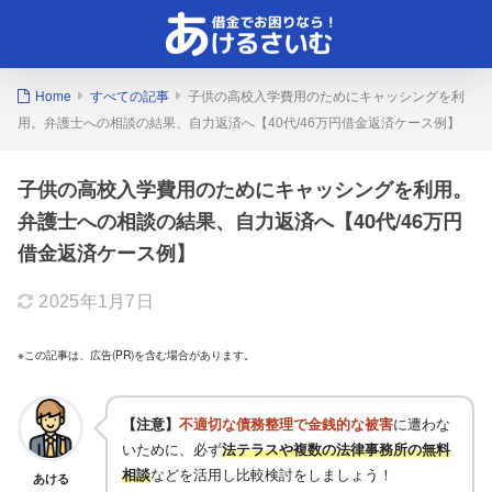
Home
すべての記事
子供の高校入学費用のためにキャッシングを利
用。弁護士への相談の結果、自力返済へ【40代/46万円借金返済ケース例】
子供の高校入学費用のためにキャッシングを利用。
弁護士への相談の結果、自力返済へ【40代/46万円
借金返済ケース例】
2025年1月7日
※この記事は、広告(PR)を含む場合があります。
【注意】
不適切な債務整理で金銭的な被害
に遭わな
いために、必ず
法テラスや複数の法律事務所の無料
相談
などを活用し比較検討をしましょう！
あける