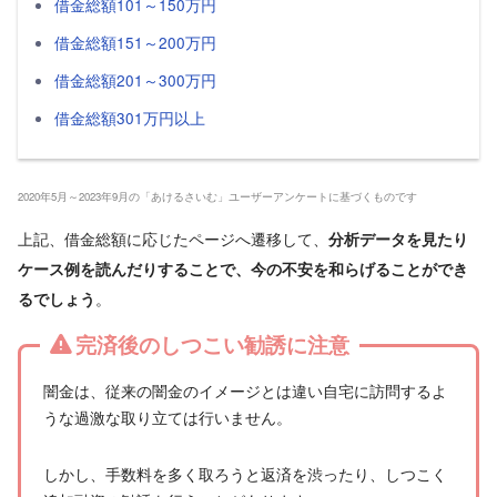
借金総額101～150万円
借金総額151～200万円
借金総額201～300万円
借金総額301万円以上
2020年5月～2023年9月の「あけるさいむ」ユーザーアンケートに基づくものです
上記、借金総額に応じたページへ遷移して、
分析データを見たり
ケース例を読んだりすることで、今の不安を和らげることができ
。
るでしょう
完済後のしつこい勧誘に注意
闇金は、従来の闇金のイメージとは違い自宅に訪問するよ
うな過激な取り立ては行いません。
しかし、手数料を多く取ろうと返済を渋ったり、しつこく