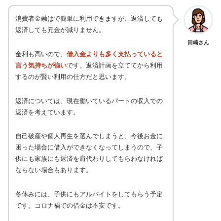
消費者金融はで簡単に利用できますが、返済しても
返済しても元金が減りません。
田崎さん
金利も高いので、
借入金よりも多く支払っていると
言う気持ちが強い
です。返済計画を立ててから利用
するのが賢い利用の仕方だと思います。
返済については、現在働いているパートの収入での
返済を考えています。
自己破産や個人再生を選んでしまうと、今後お金に
困った場合に借入ができなくなってしまうので、子
供にも家族にも返済を肩代わりしてもらわなければ
ならない場合もあります。
冬休みには、子供にもアルバイトをしてもらう予定
です。コロナ禍での借金は不安です。