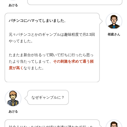
あける
パチンコにハマってしまいました
。
元々パチンコとかのギャンブルは趣味程度で月2.3回
桜庭さん
やってました。
たまたま新台が出るって聞いて打ちに行ったら思っ
たより当たってしまって、
その刺激を求めて通う頻
度が高く
なりました。
なぜギャンブルに？
あける
社会人になったばかりの頃に友達に誘われて行った