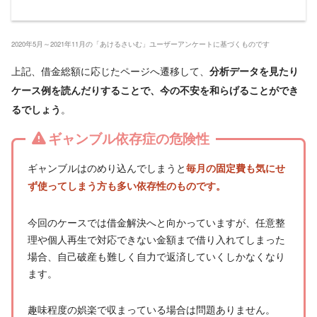
2020年5月～2021年11月の「あけるさいむ」ユーザーアンケートに基づくものです
上記、借金総額に応じたページへ遷移して、
分析データを見たり
ケース例を読んだりすることで、今の不安を和らげることができ
。
るでしょう
ギャンブル依存症の危険性
ギャンブルはのめり込んでしまうと
毎月の固定費も気にせ
ず使ってしまう方も多い依存性のものです。
今回のケースでは借金解決へと向かっていますが、任意整
理や個人再生で対応できない金額まで借り入れてしまった
場合、自己破産も難しく自力で返済していくしかなくなり
ます。
趣味程度の娯楽で収まっている場合は問題ありません。