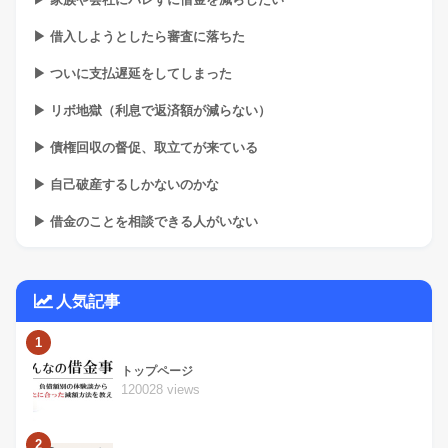
▶ 借入しようとしたら審査に落ちた
▶ ついに支払遅延をしてしまった
▶ リボ地獄（利息で返済額が減らない）
▶ 債権回収の督促、取立てが来ている
▶ 自己破産するしかないのかな
▶ 借金のことを相談できる人がいない
人気記事
1
トップページ
120028 views
2