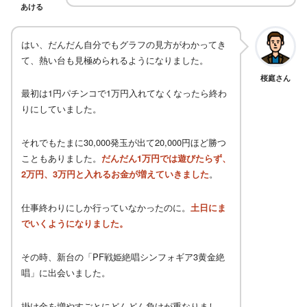
あける
はい、だんだん自分でもグラフの見方がわかってき
て、熱い台も見極められるようになりました。
桜庭さん
最初は1円パチンコで1万円入れてなくなったら終わ
りにしていました。
それでもたまに30,000発玉が出て20,000円ほど勝つ
こともありました。
だんだん1万円では遊びたらず、
2万円、3万円と入れるお金が増えていきました
。
仕事終わりにしか行っていなかったのに。
土日にま
でいくようになりました。
その時、新台の「PF戦姫絶唱シンフォギア3黄金絶
唱」に出会いました。
掛け金を増やすごとにどんどん負けが重なりまし