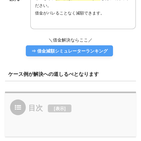
ださい。
借金がバレることなく減額できます。
＼借金解決ならここ／
⇒ 借金減額シミュレーターランキング
ケース例が解決への道しるべとなります
目次
[
表示
]