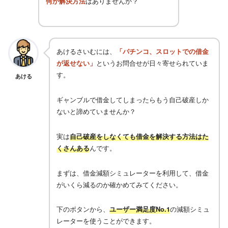
何か解決方法
はありませんか？
あけるさいむには、
「パチンコ、スロットでの借金
が返せない」
というお問合せが日々寄せられていま
す。
あける
ギャンブルで借金してしまったらもう自己破産しか
ないと諦めていませんか？
実は
自己破産をしなくても借金を解決する方法はた
くさんある
んです。
まずは、借金減額シミュレーターを利用して、借金
がいくら減るのか確かめてみてください。
下のボタンから、
ユーザー満足度No.1
の減額シミュ
レーターを使うことができます。