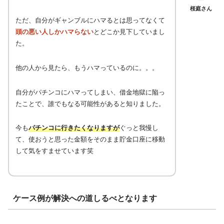
桜庭さん
ただ、自分がギャンブルにハマるとは思ってなくて
頭の悪い人しかハマらない
とどこか見下していまし
た。
他の人から見たら、もうハマっているのに。。。
自分がパチンコにハマってしまい、借金地獄に陥っ
たことで、誰でもなる可能性があると知りました。
今も
パチンコに行きたくなりますが
ぐっと我慢し
て、使おうと思った金額をそのまま貯金口座に移動
して気をすませています笑
ケース例が解決への道しるべとなります