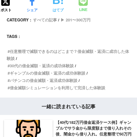
ポスト
シェア
はてブ
LINE
CATEGORY :
すべての記事
▶ 201〜300万円
TAGS :
任意整理で減額できるのはどこまで？借金減額・返済に成功した体
験談
30代の借金減額・返済の成功体験談
ギャンブルの借金減額・返済の成功体験談
パチンコの借金減額・返済成功体験談
借金減額シミュレーションを利用して完済した体験談
一緒に読まれている記事
【40代/182万円借金返済ケース例】ギャン
ブルでサラ金から限度額まで借り入れその
後、闇金から借り入れ。任意整理で50万円