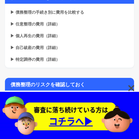
▶ 債務整理の手続き別に費用を比較する
▶ 任意整理の費用（詳細）
▶ 個人再生の費用（詳細）
▶ 自己破産の費用（詳細）
▶ 特定調停の費用（詳細）
債務整理のリスクを確認しておく
▶「債務整理」の種類とベストな選び方
▶ ８割が選ぶ→「任意整理」の長所と短所
▶ 負債が多い→「個人再生」の長所と短所
▶ 最後の砦→「自己破産」のリスクを知る