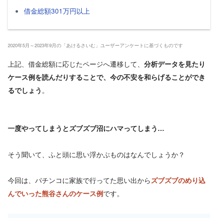
借金総額301万円以上
2020年5月～2023年9月の「あけるさいむ」ユーザーアンケートに基づくものです
上記、借金総額に応じたページへ遷移して、
分析データを見たり
ケース例を読んだりすることで、今の不安を和らげることができ
。
るでしょう
一度やってしまうとズブズブ沼にハマってしまう…
そう聞いて、ふと頭に思い浮かぶものはなんでしょうか？
今回は、パチンコに家族で行ってた思い出から
ズブズブのめり込
です。
んでいった熊谷さんのケース例