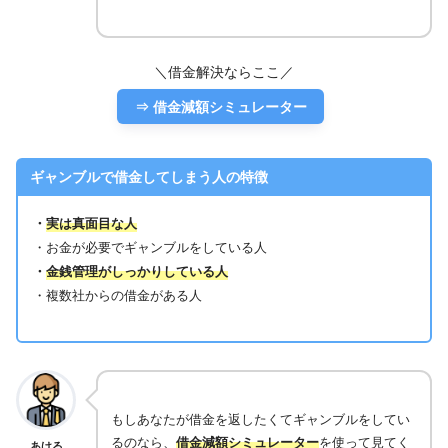
＼借金解決ならここ／
⇒ 借金減額シミュレーター
ギャンブルで借金してしまう人の特徴
・
実は真面目な人
・お金が必要でギャンブルをしている人
・
金銭管理がしっかりしている人
・複数社からの借金がある人
もしあなたが借金を返したくてギャンブルをしてい
るのなら、
借金減額シミュレーター
を使って見てく
あける