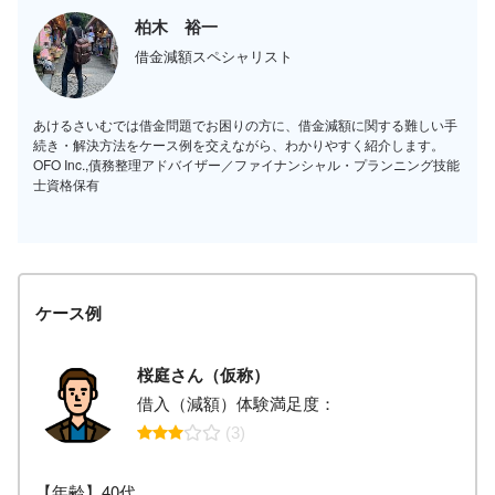
柏木 裕一
借金減額スペシャリスト
あけるさいむでは借金問題でお困りの方に、借金減額に関する難しい手
続き・解決方法をケース例を交えながら、わかりやすく紹介します。
OFO Inc.,債務整理アドバイザー／ファイナンシャル・プランニング技能
士資格保有
ケース例
桜庭さん（仮称）
借入（減額）体験満足度：
(3)
【年齢】40代