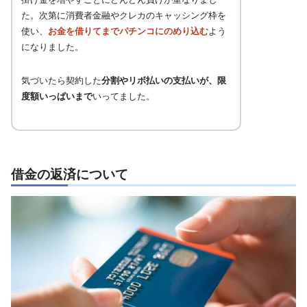
た。次第に消費者金融やクレカのキャッシング枠を
使い、
お金を借りてまでパチンコにのめり込む
よう
になりました。
気づいたら契約した
分割やリボ払いの支払いが、限
度額いっぱいまで
いってました。
借金の返済について