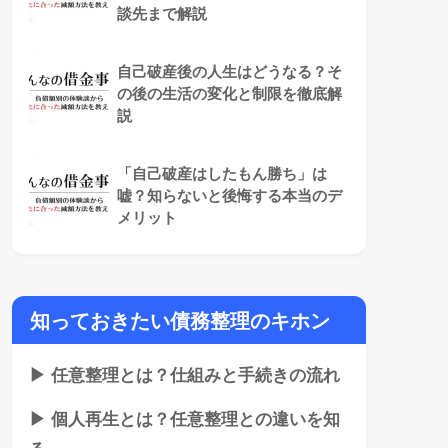
談先まで解説
自己破産後の人生はどうなる？そ
の後の生活の変化と制限を徹底解
説
「自己破産はしたもん勝ち」は
嘘？知らないと後悔する本当のデ
メリット
知っておきたい債務整理のキホン
▶ 任意整理とは？仕組みと手続きの流れ
▶ 個人再生とは？任意整理との違いを知
る