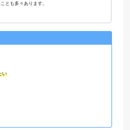
る
ことも多々あります。
たい