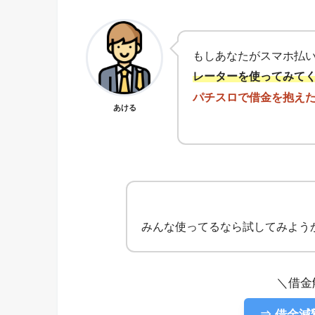
もしあなたがスマホ払
レーターを使ってみて
パチスロで借金を抱えた
あける
みんな使ってるなら試してみよう
＼借金
⇒ 借金