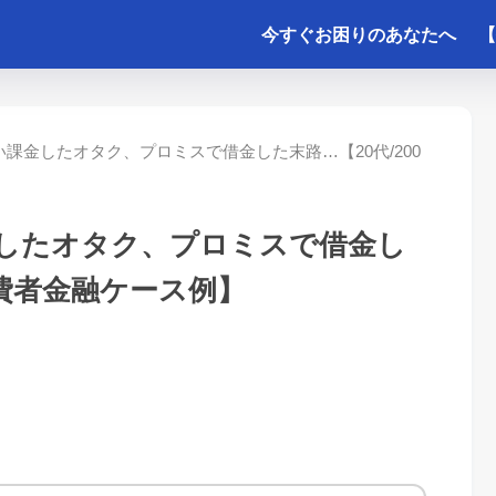
今すぐお困りのあなたへ
【
課金したオタク、プロミスで借金した末路…【20代/200
したオタク、プロミスで借金し
消費者金融ケース例】