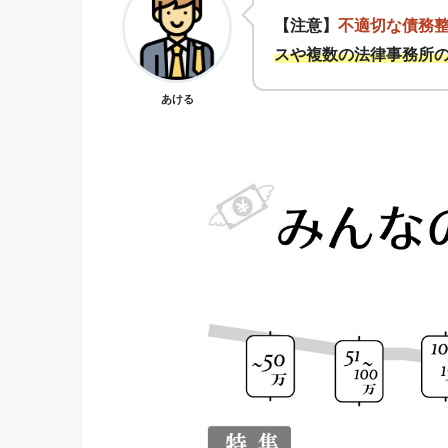
【注意】
不適切な債務
スや複数の法律事務所
あける