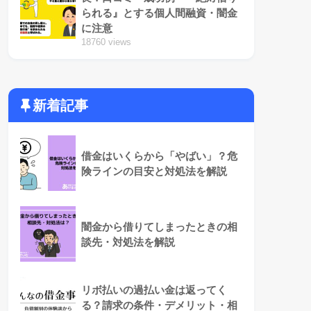
られる』とする個人間融資・闇金
に注意
18760 views
新着記事
借金はいくらから「やばい」？危
険ラインの目安と対処法を解説
闇金から借りてしまったときの相
談先・対処法を解説
リボ払いの過払い金は返ってく
る？請求の条件・デメリット・相