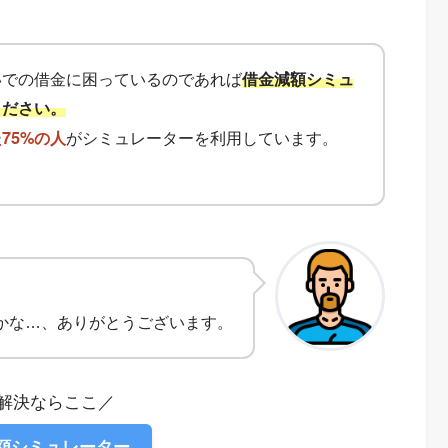
いでの借金に困っているのであれば
借金減額シミュ
ください。
がシミュレーターを利用しています。
75%の人
かな…、ありがとうございます。
解決ならここ／
減額シミュレーター