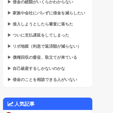
▶ 借金の総額がいくらかわからない
▶ 家族や会社にバレずに借金を減らしたい
▶ 借入しようとしたら審査に落ちた
▶ ついに支払遅延をしてしまった
▶ リボ地獄（利息で返済額が減らない）
▶ 債権回収の督促、取立てが来ている
▶ 自己破産するしかないのかな
▶ 借金のことを相談できる人がいない
人気記事