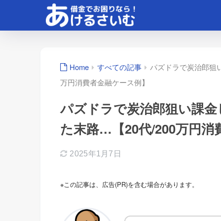
Home
すべての記事
パズドラで炭治郎狙い
万円消費者金融ケース例】
パズドラで炭治郎狙い課金
た末路…【20代/200万円
2025年1月7日
※この記事は、広告(PR)を含む場合があります。