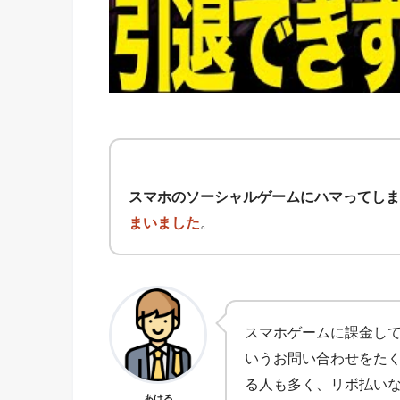
スマホのソーシャルゲームにハマってしま
まいました
。
スマホゲームに課金し
いうお問い合わせをた
る人も多く、リボ払い
あける