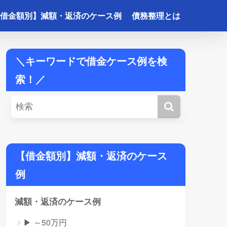
借金額別】減額・返済のケース例
債務整理とは
＼キーワードで借金ケース例を検
索！／
【借金額別】減額・返済のケース
例
減額・返済のケース例
▶ ～50万円