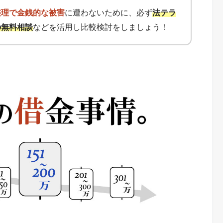
整理で金銭的な被害
に遭わないために、必ず
法テラ
の無料相談
などを活用し比較検討をしましょう！