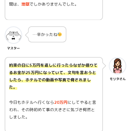
間は、
地獄
でしかありませんでした。
…辛かったね
マスター
約束の日に5万円を返しに行ったらなぜか借りて
るお金が25万円になっていて、文句を言おうと
モリタさん
したら、ホテルでの動画や写真で脅されまし
た。
今日もホテルへ行くなら
20万円
にしてやると言
われ、その時初めて事の大きさに気づき愕然と
しました。