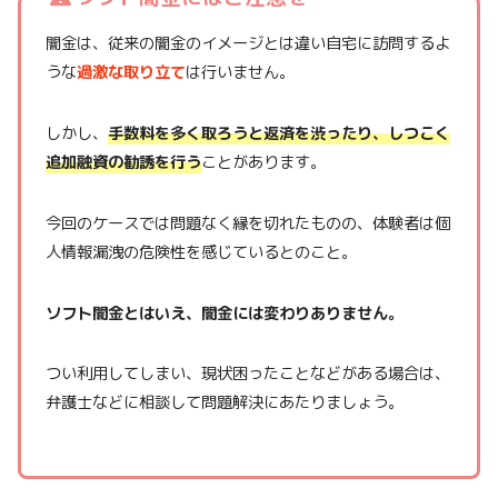
闇金は、従来の闇金のイメージとは違い自宅に訪問するよ
うな
過激な取り立て
は行いません。
しかし、
手数料を多く取ろうと返済を渋ったり、しつこく
追加融資の勧誘を行う
ことがあります。
今回のケースでは問題なく縁を切れたものの、体験者は個
人情報漏洩の危険性を感じているとのこと。
ソフト闇金とはいえ、闇金には変わりありません。
つい利用してしまい、現状困ったことなどがある場合は、
弁護士などに相談して問題解決にあたりましょう。