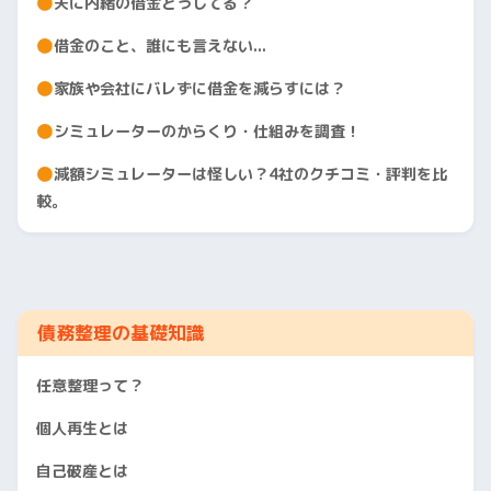
夫に内緒の借金どうしてる？
借金のこと、誰にも言えない...
家族や会社にバレずに借金を減らすには？
シミュレーターのからくり・仕組みを調査！
減額シミュレーターは怪しい？4社のクチコミ・評判を比
較。
債務整理の基礎知識
任意整理って？
個人再生とは
自己破産とは