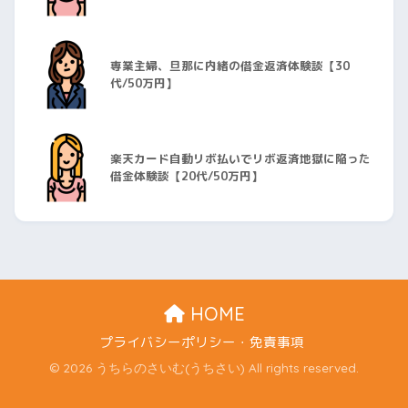
専業主婦、旦那に内緒の借金返済体験談【30
代/50万円】
楽天カード自動リボ払いでリボ返済地獄に陥った
借金体験談【20代/50万円】
HOME
プライバシーポリシー・免責事項
© 2026 うちらのさいむ(うちさい) All rights reserved.