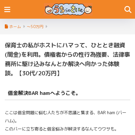
ホーム
〜50万円
保育士の私がホストにハマって、ひととき融資
(闇金)を利用。債権者からの性行為強要、法律事
務所に駆け込みなんとか解決へ向かった体験
談。【30代/20万円】
借金解決BAR hamへようこそ。
ここは借金問題に悩む人たちが不思議と集まる、BAR ham (バー
ハム)。
このバーに立ち寄ると借金悩みが解決するなんてウワサも。