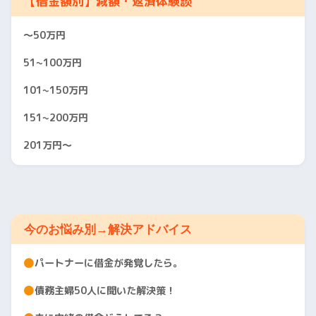
【借金額別】減額・返済体験談
〜50万円
51~100万円
101~150万円
151~200万円
201万円〜
今のお悩み別→解決アドバイス
パートナーに借金が発覚したら。
債務主婦50人に聞いた解決策！