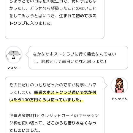
ちょうどその日は私の誕生日で、特に予定もな
かったし、どうせなら経験したことのないこと
をしてみようと思いつき、
生まれて初めてホス
トクラブに
入りました。
なかなかホストクラブに行く機会なんてない
し、経験として面白いかなと思うよね！
マスター
その日だけのつもりだったのですが見事にハマ
ってしまい、
毎週のホストクラブ通いで気が付
モリタさん
いたら100万円くらい使っていました。
消費者金融3社とクレジットカードのキャッシン
グ枠を使い切って、
どこからも借りれなくなっ
てしまいました。