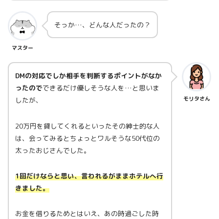
そっか…、どんな人だったの？
マスター
DMの対応でしか相手を判断するポイントがなか
ったので
できるだけ優しそうな人を…と思いま
モリタさん
したが、
20万円を貸してくれるといったその紳士的な人
は、会ってみるとちょっとワルそうな50代位の
太ったおじさんでした。
1回だけならと思い、言われるがままホテルへ行
きました。
お金を借りるためとはいえ、あの時過ごした時