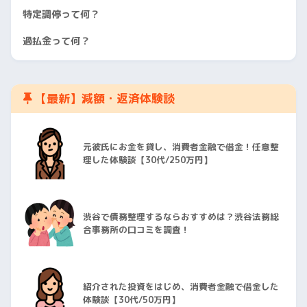
特定調停って何？
過払金って何？
【最新】減額・返済体験談
元彼氏にお金を貸し、消費者金融で借金！任意整
理した体験談【30代/250万円】
渋谷で債務整理するならおすすめは？渋谷法務総
合事務所の口コミを調査！
紹介された投資をはじめ、消費者金融で借金した
体験談【30代/50万円】