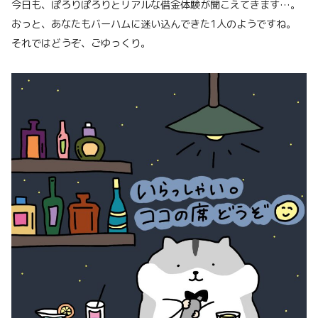
今日も、ぽろりぽろりとリアルな借金体験が聞こえてきます…。
おっと、あなたもバーハムに迷い込んできた1人のようですね。
それではどうぞ、ごゆっくり。