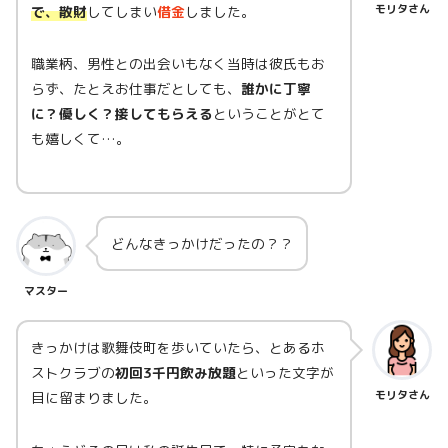
モリタさん
で、散財
してしまい
借金
しました。
職業柄、男性との出会いもなく当時は彼氏もお
らず、たとえお仕事だとしても、
誰かに丁寧
に？優しく？接してもらえる
ということがとて
も嬉しくて…。
どんなきっかけだったの？？
マスター
きっかけは歌舞伎町を歩いていたら、とあるホ
ストクラブの
初回3千円飲み放題
といった文字が
モリタさん
目に留まりました。