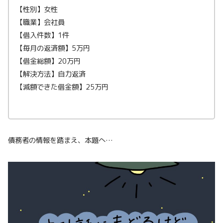
【性別】女性
【職業】会社員
【借入件数】1件
【毎月の返済額】5万円
【借金総額】20万円
【解決方法】自力返済
【減額できた借金額】25万円
債務者の情報を踏まえ、本題へ…