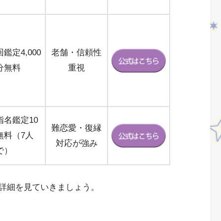
鑑定4,000
老舗・信頼性
分無料
重視
指名鑑定10
難恋愛・復縁
無料（7人
対応が強み
で）
詳細を見ていきましょう。