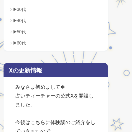
▶️30代
▶️40代
▶️50代
▶️60代
Xの更新情報
みなさま初めまして🍀
占いティーチャーの公式Xを開設し
ました。
今後はこちらに体験談のご紹介をし
ていきますので