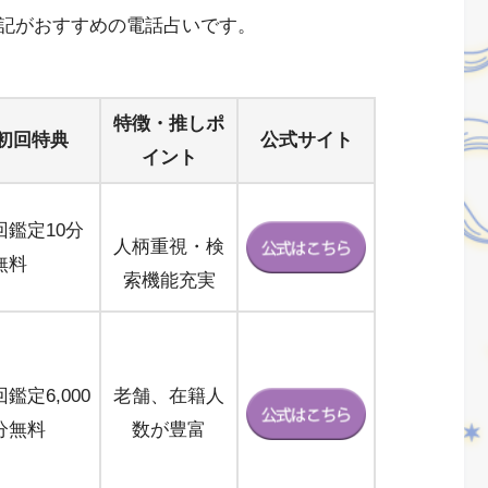
記がおすすめの電話占いです。
特徴・推しポ
初回特典
公式サイト
イント
回鑑定10分
人柄重視・検
無料
索機能充実
鑑定6,000
老舗、在籍人
分無料
数が豊富