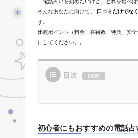
「電話占いを始めたいけど、どれを選べば
そんなあなたに向けて、
口コミだけでなく
す。
比較ポイント（料金、在籍数、特典、安全
にしてください。。
目次
[
表示
]
初心者にもおすすめの電話占い