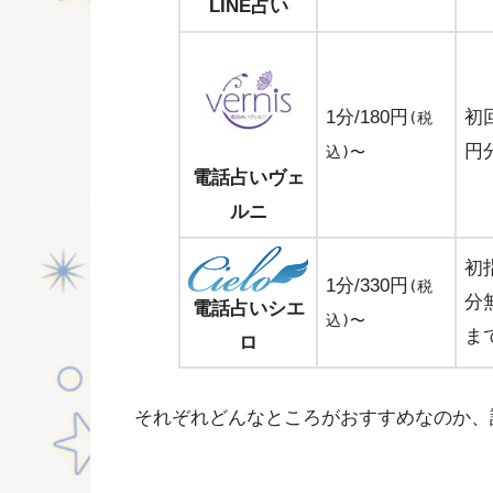
LINE占い
1分/180円
初回
(税
円
込)〜
電話占いヴェ
ルニ
初
1分/330円
(税
分
電話占いシエ
込)〜
ま
ロ
それぞれどんなところがおすすめなのか、