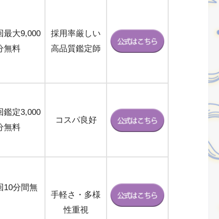
最大9,000
採用率厳しい
分無料
高品質鑑定師
鑑定3,000
コスパ良好
分無料
回10分間無
手軽さ・多様
性重視