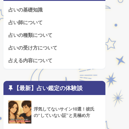
占いの基礎知識
占い師について
占いの種類について
占いの受け方について
占える内容について
【最新】占い鑑定の体験談
浮気してないサイン10選！彼氏
の“していない証”と見極め方