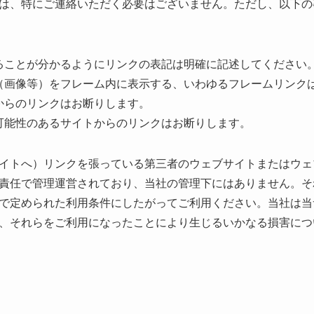
は、特にご連絡いただく必要はございません。ただし、以下の
ることが分かるようにリンクの表記は明確に記述してください
（画像等）をフレーム内に表示する、いわゆるフレームリンク
からのリンクはお断りします。
可能性のあるサイトからのリンクはお断りします。
イトへ）リンクを張っている第三者のウェブサイトまたはウェ
責任で管理運営されており、当社の管理下にはありません。そ
で定められた利用条件にしたがってご利用ください。当社は当
、それらをご利用になったことにより生じるいかなる損害につ