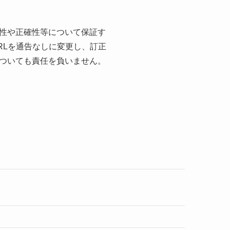
性や正確性等について保証す
RLを通告なしに変更し、訂正
ついても責任を負いません。