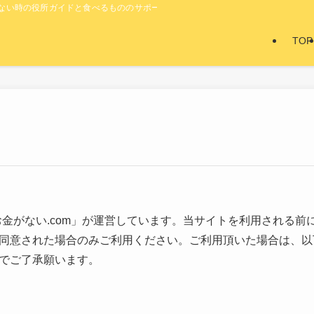
い時の役所ガイドと食べるもののサポート | もうだめだ-お金ない.com
TOP
お金がない.com」が運営しています。当サイトを利用される前
同意された場合のみご利用ください。ご利用頂いた場合は、以
でご了承願います。