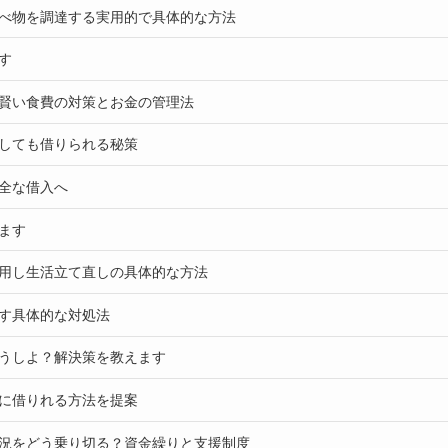
べ物を調達する実用的で具体的な方法
す
賢い食費の対策とお金の管理法
しても借りられる秘策
全な借入へ
ます
用し生活立て直しの具体的な方法
す具体的な対処法
うしよ？解決策を教えます
に借りれる方法を提案
況をどう乗り切る？資金繰りと支援制度